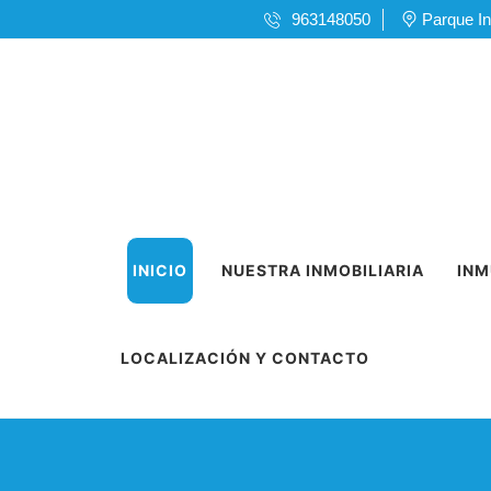
963148050
Parque In
INICIO
NUESTRA INMOBILIARIA
INM
LOCALIZACIÓN Y CONTACTO