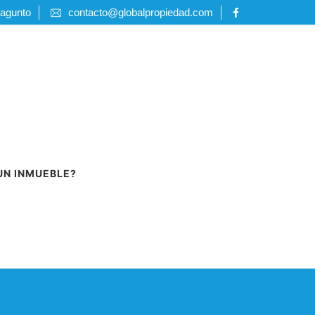
Sagunto
contacto@globalpropiedad.com
UN INMUEBLE?