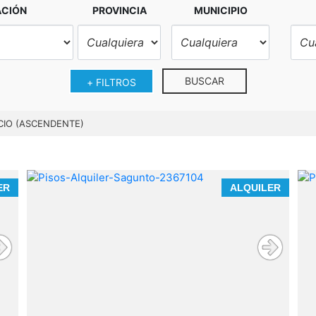
ACIÓN
PROVINCIA
MUNICIPIO
BUSCAR
+ FILTROS
CIO (ASCENDENTE)
ER
ALQUILER
a
o