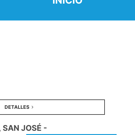
INICIO
DETALLES
R, SAN JOSÉ -