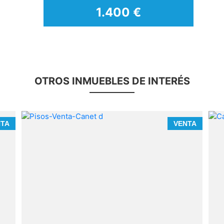
1.300 €
OTROS INMUEBLES DE INTERÉS
a
NTA
VENTA