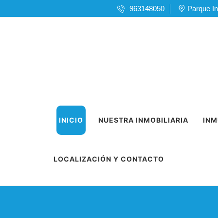
963148050
Parque In
INICIO
NUESTRA INMOBILIARIA
INM
LOCALIZACIÓN Y CONTACTO