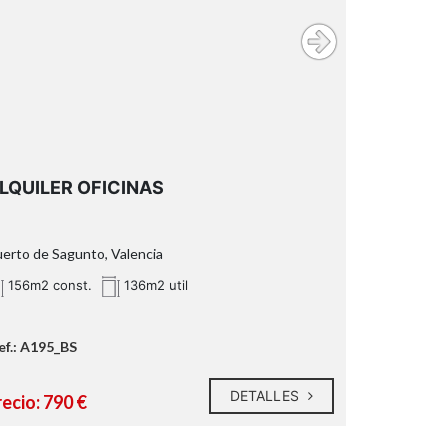
LQUILER OFICINAS
erto de Sagunto, Valencia
156m2 const.
136m2 util
ef.: A195_BS
DETALLES
ecio: 790 €