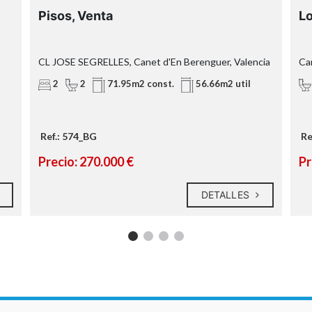
Pisos, Venta
Lo
CL JOSE SEGRELLES, Canet d'En Berenguer, Valencia
Ca
2
2
71.95m2 const.
56.66m2 util
Ref.: 574_BG
Re
Precio: 270.000 €
Pr
DETALLES