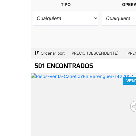
TIPO
OPER
Ordenar por:
PRECIO (DESCENDENTE)
PRE
501 ENCONTRADOS
Descubre tu nuevo hogar en Canet d'e
VEN
Berenguer: diseño, naturaleza y confort a t
alcance