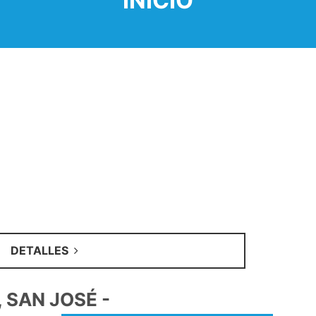
INICIO
DETALLES
R, SAN JOSÉ -