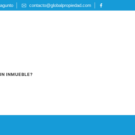
Sagunto
contacto@globalpropiedad.com
UN INMUEBLE?