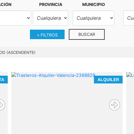
ACIÓN
PROVINCIA
MUNICIPIO
BUSCAR
+ FILTROS
CIO (ASCENDENTE)
n
TA
ALQUILER
u