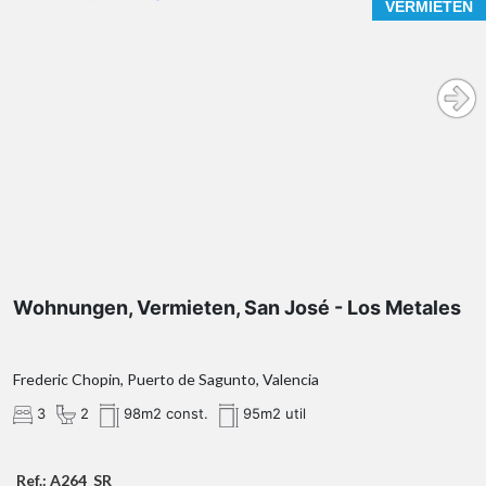
VERMIETEN
Wohnungen, Vermieten, San José - Los Metales
Frederic Chopin, Puerto de Sagunto, Valencia
3
2
98m2 const.
95m2 util
Ref.: A264_SR