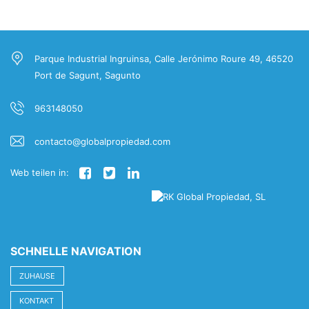
Parque Industrial Ingruinsa, Calle Jerónimo Roure 49, 46520
Port de Sagunt, Sagunto
963148050
contacto@globalpropiedad.com
Web teilen in:
SCHNELLE NAVIGATION
ZUHAUSE
KONTAKT