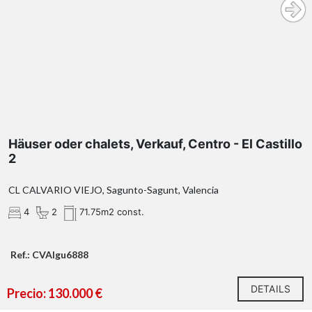
Häuser oder chalets, Verkauf, Centro - El Castillo
2
CL CALVARIO VIEJO, Sagunto-Sagunt, Valencia
4
2
71.75m2 const.
Ref.: CVAIgu6888
DETAILS
Precio: 130.000 €