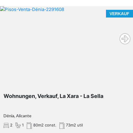
VERKAUF
Wohnungen, Verkauf, La Xara - La Sella
Dénia, Alicante
2
1
80m2 const.
73m2 util