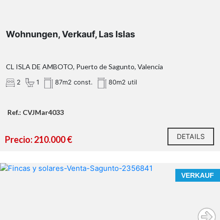
Wohnungen, Verkauf, Las Islas
CL ISLA DE AMBOTO, Puerto de Sagunto, Valencia
2
1
87m2 const.
80m2 util
Ref.: CVJMar4033
DETAILS
Precio: 210.000 €
VERKAUF