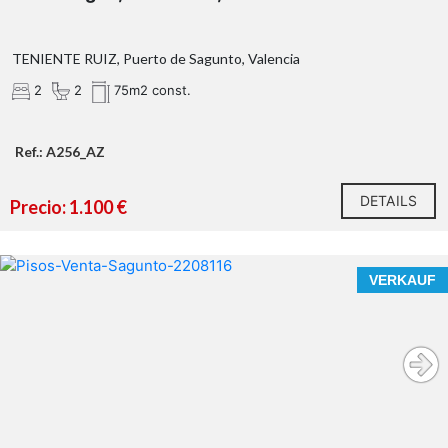
TENIENTE RUIZ, Puerto de Sagunto, Valencia
2
2
75m2 const.
Ref.: A256_AZ
DETAILS
Precio: 1.100 €
VERKAUF