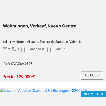
Wohnungen, Verkauf, Nuevo Centro
calle rey alfonso el sabio, Puerto de Sagunto, Valencia
2
1
56m2 const.
52m2 util
Ref.: CVAZam9507
DETAILS
Precio: 129.000 €
VERMIETEN