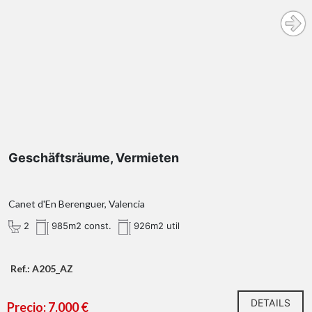
Geschäftsräume, Vermieten
Canet d'En Berenguer, Valencia
2
985m2 const.
926m2 util
Ref.: A205_AZ
DETAILS
Precio: 7.000 €