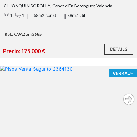
CL JOAQUIN SOROLLA, Canet d'En Berenguer, Valencia
1
1
58m2 const.
38m2 util
Ref.: CVAZam3685
DETAILS
Precio: 175.000 €
VERKAUF