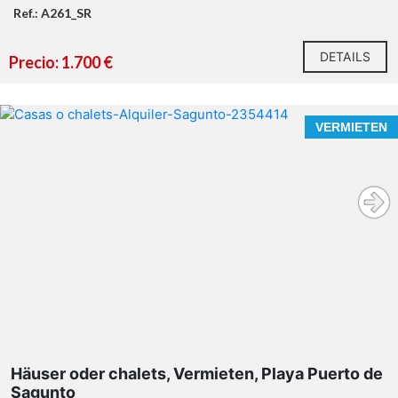
Ref.: A261_SR
DETAILS
Precio: 1.700 €
VERMIETEN
Häuser oder chalets, Vermieten, Playa Puerto de
Sagunto