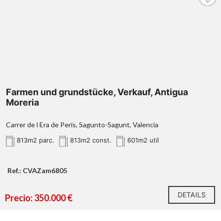
Farmen und grundstücke, Verkauf, Antigua
Moreria
Carrer de l Era de Perís, Sagunto-Sagunt, Valencia
813m2 parc.
813m2 const.
601m2 util
Ref.: CVAZam6805
DETAILS
Precio: 350.000 €