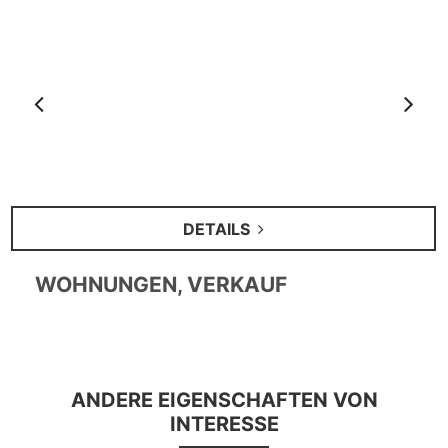
Anterior
S
DETAILS
WOHNUNGEN, VERKAUF
ANDERE EIGENSCHAFTEN VON
INTERESSE