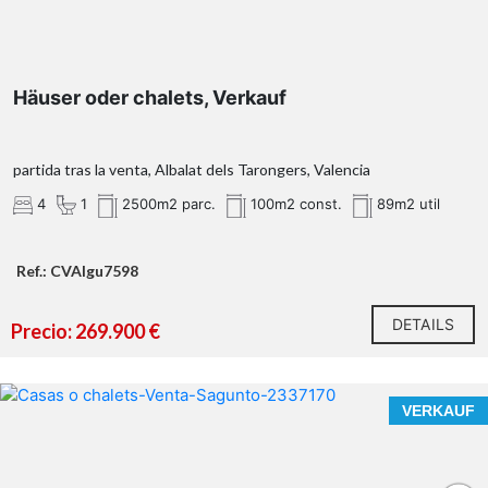
Häuser oder chalets, Verkauf
partida tras la venta, Albalat dels Tarongers, Valencia
4
1
2500m2 parc.
100m2 const.
89m2 util
Ref.: CVAIgu7598
DETAILS
Precio: 269.900 €
VERKAUF