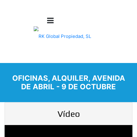
OFICINAS, ALQUILER, AVENIDA
DE ABRIL - 9 DE OCTUBRE
Vídeo