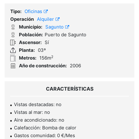
Tipo:
Oficinas
Operación
Alquiler
Municipio:
Sagunto
Población:
Puerto de Sagunto
Ascensor:
Sí
Planta:
03º
2
Metros:
156m
Año de construcción:
2006
CARACTERÍSTICAS
Vistas destacadas: no
Vistas al mar: no
Aire acondicionado: no
Calefacción: Bomba de calor
Gastos comunidad: 0 €/Mes