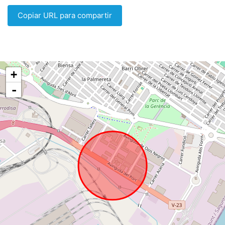
Copiar URL para compartir
+
-