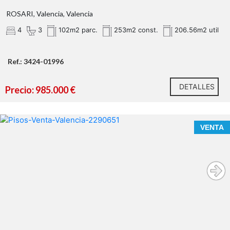
ROSARI, Valencia, Valencia
4
3
102m2 parc.
253m2 const.
206.56m2 util
Ref.: 3424-01996
DETALLES
Precio: 985.000 €
VENTA