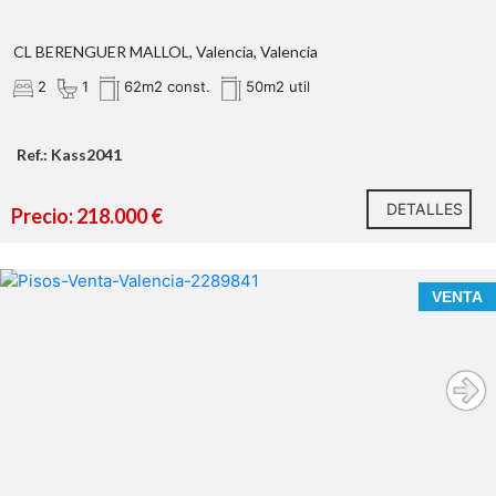
CL BERENGUER MALLOL, Valencia, Valencia
2
1
62m2 const.
50m2 util
Ref.: Kass2041
DETALLES
Precio: 218.000 €
VENTA