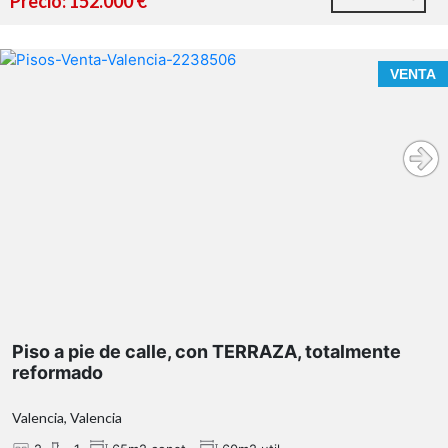
Precio: 152.000 €
VENTA
https://habitatge.gva.es/es/registres-en-materia-
habitatge
Piso a pie de calle, con TERRAZA, totalmente
reformado
Valencia, Valencia