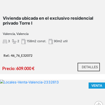
Vivienda ubicada en el exclusivo residencial
privado Torre I
Valencia, Valencia
3
2
158m2 const.
90m2 util
Ref.: 46_76_E32072
DETALLES
Precio: 609.000 €
VENTA