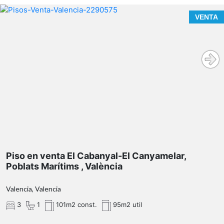
VENTA
Piso en venta El Cabanyal-El Canyamelar,
Poblats Marítims , València
Valencia, Valencia
3
1
101m2 const.
95m2 util