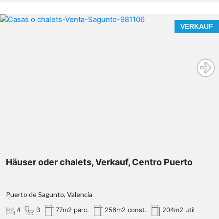
VERKAUF
Häuser oder chalets, Verkauf, Centro Puerto
Puerto de Sagunto, Valencia
4
3
77m2 parc.
256m2 const.
204m2 util