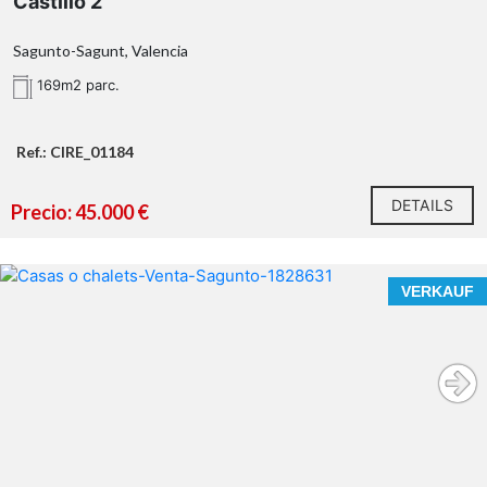
Castillo 2
Sagunto-Sagunt, Valencia
169m2 parc.
Ref.: CIRE_01184
DETAILS
Precio: 45.000 €
VERKAUF