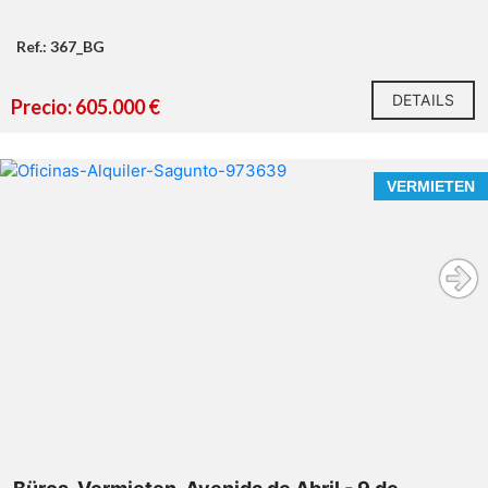
Ref.: 367_BG
DETAILS
Precio: 605.000 €
VERMIETEN