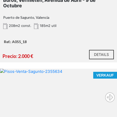
Büros, Vermieten, Avenida de Abril - 9 de
Octubre
Puerto de Sagunto, Valencia
208m2 const.
185m2 util
Ref.: A055_18
DETAILS
Precio: 2.000 €
VERKAUF