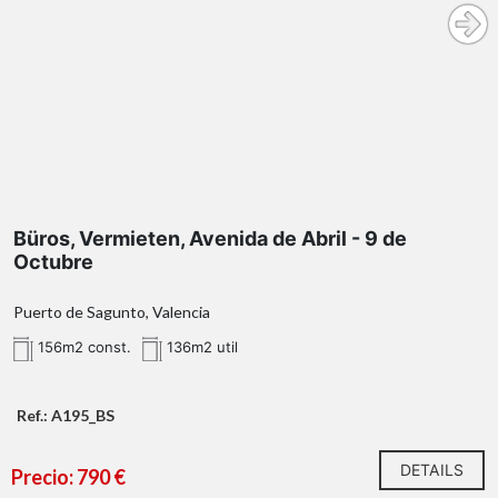
Büros, Vermieten, Avenida de Abril - 9 de
Octubre
Puerto de Sagunto, Valencia
156m2 const.
136m2 util
Ref.: A195_BS
DETAILS
Precio: 790 €