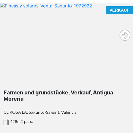
VERKAUF
Farmen und grundstücke, Verkauf, Antigua
Moreria
CL ROSA LA, Sagunto-Sagunt, Valencia
428m2 parc.