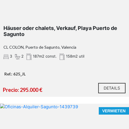
Häuser oder chalets, Verkauf, Playa Puerto de
Sagunto
CL COLON, Puerto de Sagunto, Valencia
3
2
187m2 const.
158m2 util
Ref.: 625_JL
DETAILS
Precio: 295.000 €
VERMIETEN