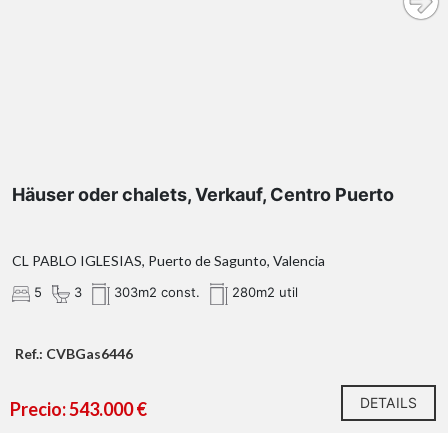
Häuser oder chalets, Verkauf, Centro Puerto
CL PABLO IGLESIAS, Puerto de Sagunto, Valencia
5
3
303m2 const.
280m2 util
Ref.: CVBGas6446
DETAILS
Precio: 543.000 €