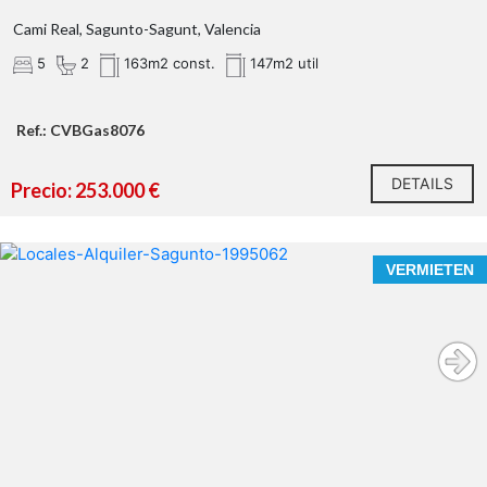
Cami Real, Sagunto-Sagunt, Valencia
5
2
163m2 const.
147m2 util
Ref.: CVBGas8076
DETAILS
Precio: 253.000 €
VERMIETEN