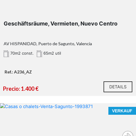
Geschäftsräume, Vermieten, Nuevo Centro
AV HISPANIDAD, Puerto de Sagunto, Valencia
70m2 const.
65m2 util
Ref.: A236_AZ
DETAILS
Precio: 1.400 €
VERKAUF