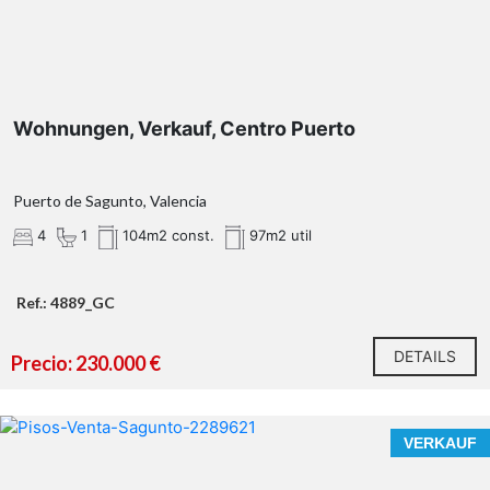
Wohnungen, Verkauf, Centro Puerto
Puerto de Sagunto, Valencia
4
1
104m2 const.
97m2 util
Ref.: 4889_GC
DETAILS
Precio: 230.000 €
VERKAUF