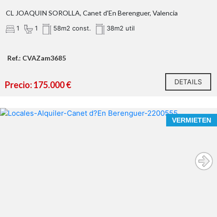
CL JOAQUIN SOROLLA, Canet d'En Berenguer, Valencia
1
1
58m2 const.
38m2 util
Ref.: CVAZam3685
DETAILS
Precio: 175.000 €
VERMIETEN