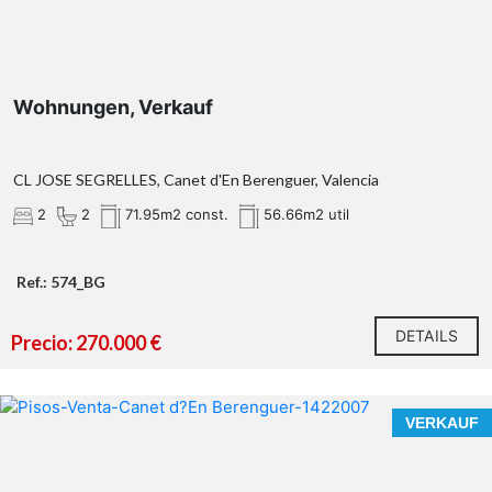
Wohnungen, Verkauf
CL JOSE SEGRELLES, Canet d'En Berenguer, Valencia
2
2
71.95m2 const.
56.66m2 util
Ref.: 574_BG
DETAILS
Precio: 270.000 €
VERKAUF