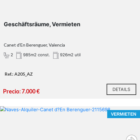
Geschäftsräume, Vermieten
Canet d'En Berenguer, Valencia
2
985m2 const.
926m2 util
Ref.: A205_AZ
DETAILS
Precio: 7.000 €
VERMIETEN