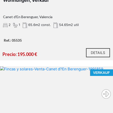
Wohnungen, Verkauf
Canet d'En Berenguer, Valencia
2
1
65.6m2 const.
54.65m2 util
Ref.: 05535
DETAILS
Precio: 195.000 €
VERKAUF