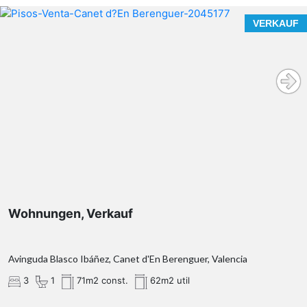
VERKAUF
Wohnungen, Verkauf
Avinguda Blasco Ibáñez, Canet d'En Berenguer, Valencia
3
1
71m2 const.
62m2 util