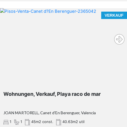
VERKAUF
Wohnungen, Verkauf, Playa raco de mar
JOAN MARTORELL, Canet d'En Berenguer, Valencia
1
1
45m2 const.
40.63m2 util