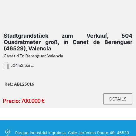
Stadtgrundstück zum Verkauf, 504
Quadratmeter groß, in Canet de Berenguer
(46529), Valencia
Canet d'En Berenguer, Valencia
504m2 parc.
Ref.: ABL25016
DETAILS
Precio: 700.000 €
Parque Industrial Ingruinsa, Calle Jerónimo Roure 49, 46520