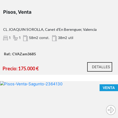
Pisos, Venta
OBSERVACIONES:
CL JOAQUIN SOROLLA, Canet d'En Berenguer, Valencia
1
1
58m2 const.
38m2 util
Ref.: CVAZam3685
DETALLES
Precio: 175.000 €
CONOCE ESTA VIVIENDA EN LA QUE EL MAR ESTÁ A
VENTA
TUS PIES