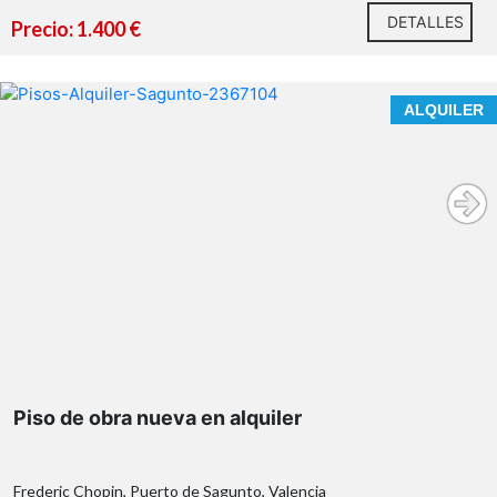
DETALLES
Precio: 1.400 €
ALQUILER
¿Qué te ofrecemos en nuestra agencia?
Piso de obra nueva en alquiler
Frederic Chopin, Puerto de Sagunto, Valencia