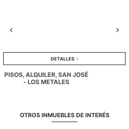
Anterior
S
DETALLES
PISOS, ALQUILER, SAN JOSÉ
- LOS METALES
OTROS INMUEBLES DE INTERÉS