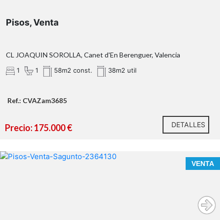
Pisos, Venta
OBSERVACIONES:
CL JOAQUIN SOROLLA, Canet d'En Berenguer, Valencia
1
1
58m2 const.
38m2 util
Ref.: CVAZam3685
DETALLES
Precio: 175.000 €
CONOCE ESTA VIVIENDA EN LA QUE EL MAR ESTÁ A
VENTA
TUS PIES