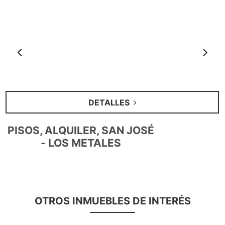
Anterior
S
DETALLES
PISOS, ALQUILER, SAN JOSÉ
- LOS METALES
OTROS INMUEBLES DE INTERÉS