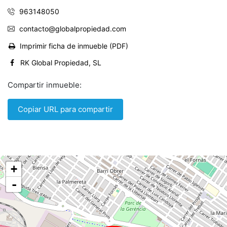
963148050
contacto@globalpropiedad.com
Imprimir ficha de inmueble (PDF)
RK Global Propiedad, SL
Compartir inmueble:
Copiar URL para compartir
+
-