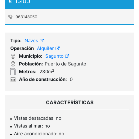
€ 1.200
963148050
Referencia:
3575_GCA
Tipo:
Naves
Operación
Alquiler
Municipio:
Sagunto
Población:
Puerto de Sagunto
2
Metros:
230m
Año de construcción:
0
CARACTERÍSTICAS
Vistas destacadas: no
Vistas al mar: no
Aire acondicionado: no