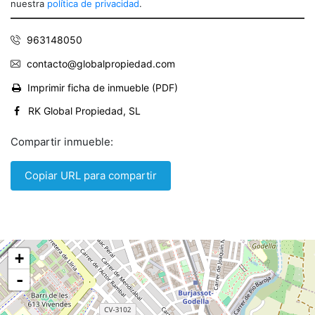
nuestra
política de privacidad
.
963148050
contacto@globalpropiedad.com
Imprimir ficha de inmueble (PDF)
RK Global Propiedad, SL
Compartir inmueble:
Copiar URL para compartir
+
-