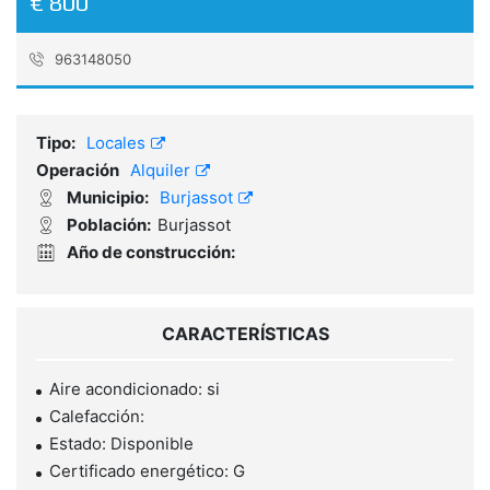
€ 800
963148050
Referencia:
3131
Tipo:
Locales
Operación
Alquiler
Municipio:
Burjassot
Población:
Burjassot
Año de construcción:
CARACTERÍSTICAS
Aire acondicionado: si
Calefacción:
Estado: Disponible
Certificado energético: G