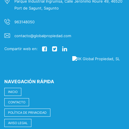
Parque Industrial Ingruinsa, Calle Jerónimo Roure 49, 46520
Port de Sagunt, Sagunto
963148050
contacto@globalpropiedad.com
Compartir web en:
NAVEGACIÓN RÁPIDA
INICIO
CONTACTO
POLÍTICA DE PRIVACIDAD
AVISO LEGAL