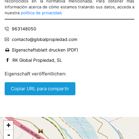
reconocidos en la normativa mencionada. Para obtener más
información acerca de cómo estamos tratando sus datos, acceda a
nuestra
política de privacidad
.
963148050
contacto@globalpropiedad.com
Eigenschaftsblatt drucken (PDF)
RK Global Propiedad, SL
Eigenschaft veröffentlichen:
Copiar URL para compartir
+
-