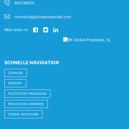
963148050
contacto@globalpropiedad.com
Web teilen in:
SCHNELLE NAVIGATION
ZUHAUSE
KONTAKT
POLÍTICA DE PRIVACIDAD
RECHTLICHE HINWEISE
COOKIE-RICHTLINIE