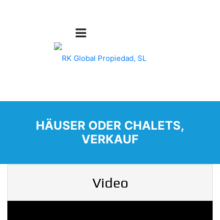
HÄUSER ODER CHALETS,
VERKAUF
Video