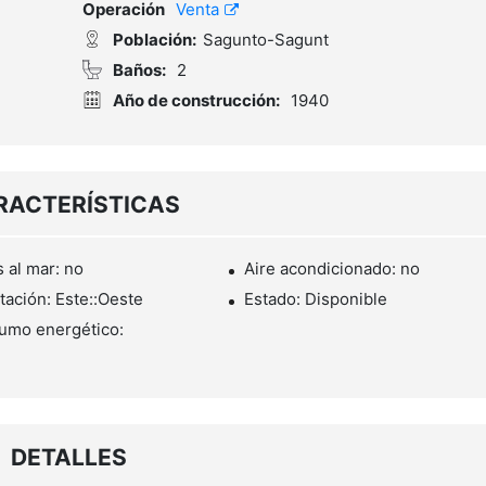
Operación
Venta
Población:
Sagunto-Sagunt
Baños:
2
Año de construcción:
1940
RACTERÍSTICAS
s al mar: no
Aire acondicionado: no
tación: Este::Oeste
Estado: Disponible
umo energético:
DETALLES