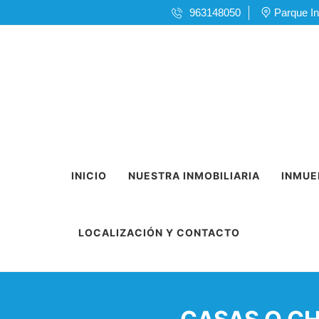
963148050
Parque In
INICIO
NUESTRA INMOBILIARIA
INMUE
LOCALIZACIÓN Y CONTACTO