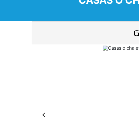
CASAS O CH
G
Previous