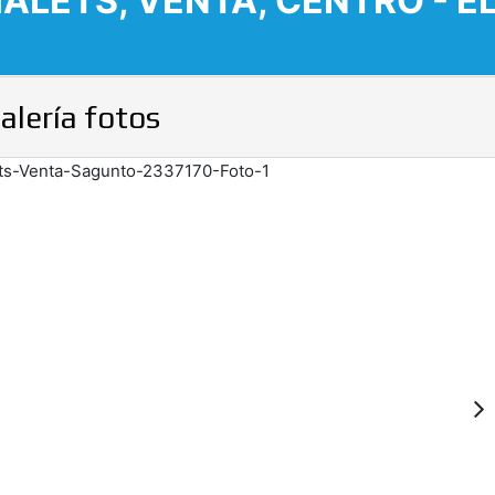
ALETS, VENTA, CENTRO - EL
alería fotos