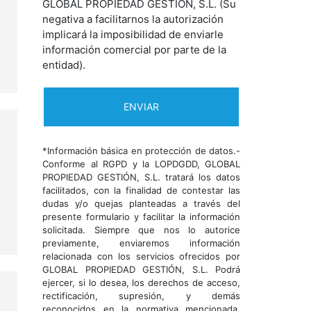
GLOBAL PROPIEDAD GESTIÓN, S.L. (Su
negativa a facilitarnos la autorización
implicará la imposibilidad de enviarle
información comercial por parte de la
entidad).
*Información básica en protección de datos.-
Conforme al RGPD y la LOPDGDD, GLOBAL
PROPIEDAD GESTIÓN, S.L. tratará los datos
facilitados, con la finalidad de contestar las
dudas y/o quejas planteadas a través del
presente formulario y facilitar la información
solicitada. Siempre que nos lo autorice
previamente, enviaremos información
relacionada con los servicios ofrecidos por
GLOBAL PROPIEDAD GESTIÓN, S.L. Podrá
ejercer, si lo desea, los derechos de acceso,
rectificación, supresión, y demás
reconocidos en la normativa mencionada.