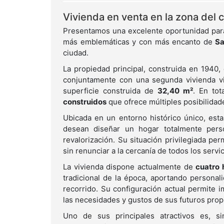
Vivienda en venta en la zona del c
Presentamos una excelente oportunidad para 
más emblemáticas y con más encanto de
S
ciudad.
La propiedad principal, construida en 1940,
conjuntamente con una segunda vivienda vinc
superficie construida de
32,40 m²
. En tot
construidos
que ofrece múltiples posibilidad
Ubicada en un entorno histórico único, est
desean diseñar un hogar totalmente perso
revalorización. Su situación privilegiada per
sin renunciar a la cercanía de todos los servic
La vivienda dispone actualmente de
cuatro 
tradicional de la época, aportando personal
recorrido. Su configuración actual permite im
las necesidades y gustos de sus futuros propi
Uno de sus principales atractivos es, 