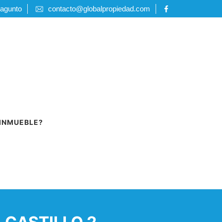
Sagunto
contacto@globalpropiedad.com
 INMUEBLE?