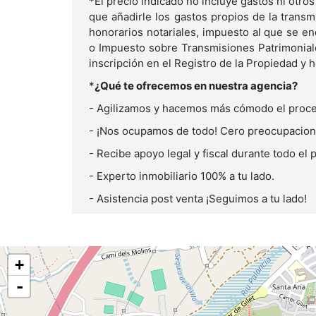
*El precio indicado no incluye gastos ni otros
que añadirle los gastos propios de la transm
honorarios notariales, impuesto al que se en
o Impuesto sobre Transmisiones Patrimonial
inscripción en el Registro de la Propiedad y 
*
¿Qué te ofrecemos en nuestra agencia?
- Agilizamos y hacemos más cómodo el proc
- ¡Nos ocupamos de todo! Cero preocupacio
- Recibe apoyo legal y fiscal durante todo el
- Experto inmobiliario 100% a tu lado.
- Asistencia post venta ¡Seguimos a tu lado!
+
-