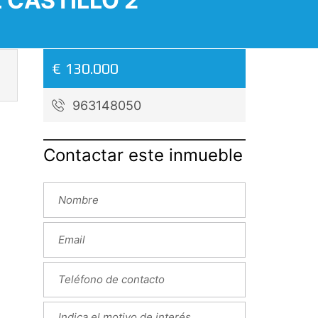
 CASTILLO 2
€ 130.000
963148050
Contactar este inmueble
Next