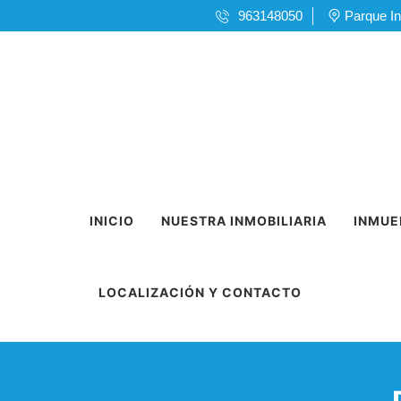
963148050
Parque In
INICIO
NUESTRA INMOBILIARIA
INMUE
LOCALIZACIÓN Y CONTACTO