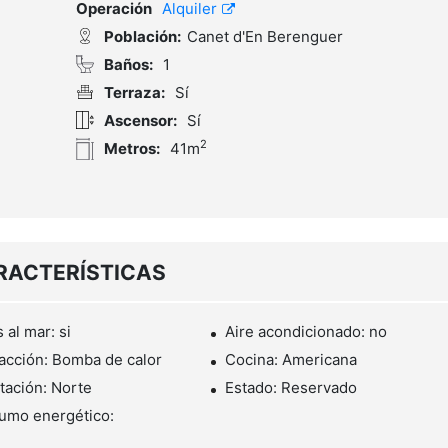
Operación
Alquiler
Población:
Canet d'En Berenguer
Baños:
1
Terraza:
Sí
Ascensor:
Sí
2
Metros:
41m
RACTERÍSTICAS
 al mar: si
Aire acondicionado: no
acción: Bomba de calor
Cocina: Americana
tación: Norte
Estado: Reservado
umo energético: