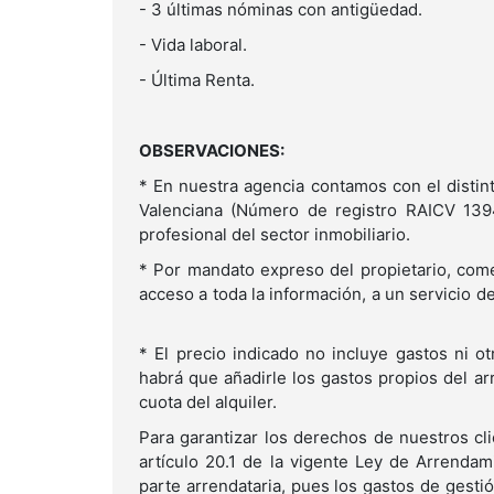
- 3 últimas nóminas con antigüedad.
- Vida laboral.
- Última Renta.
OBSERVACIONES:
* En nuestra agencia contamos con el distin
Valenciana (Número de registro RAICV 139
profesional del sector inmobiliario.
* Por mandato expreso del propietario, come
acceso a toda la información, a un servicio de 
* El precio indicado no incluye gastos ni ot
habrá que añadirle los gastos propios del a
cuota del alquiler.
Para garantizar los derechos de nuestros cl
artículo 20.1 de la vigente Ley de Arrend
parte arrendataria, pues los gastos de gestió