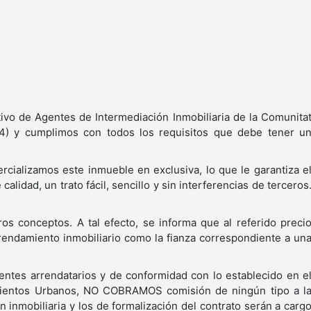
tivo de Agentes de Intermediación Inmobiliaria de la Comunita
4) y cumplimos con todos los requisitos que debe tener u
rcializamos este inmueble en exclusiva, lo que le garantiza e
calidad, un trato fácil, sencillo y sin interferencias de terceros
ros conceptos. A tal efecto, se informa que al referido preci
rrendamiento inmobiliario como la fianza correspondiente a un
ientes arrendatarios y de conformidad con lo establecido en e
amientos Urbanos, NO COBRAMOS comisión de ningún tipo a l
n inmobiliaria y los de formalización del contrato serán a carg