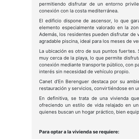
permitiendo disfrutar de un entorno privi
conexión con la costa mediterránea.
El edificio dispone de ascensor, lo que ga
elemento especialmente valorado en la zona
Además, los residentes pueden disfrutar de va
agradable piscina, ideal para los meses de v
La ubicación es otro de sus puntos fuertes. 
muy cerca de la playa, lo que permite disfru
conexión mediante transporte público, con pa
interés sin necesidad de vehículo propio.
Canet d’En Berenguer destaca por su ambien
restauración y servicios, convirtiéndose en un
En definitiva, se trata de una vivienda qu
ofreciendo un estilo de vida relajado en u
quienes buscan un hogar práctico, bien equipa
Para optar a la vivienda se requiere: