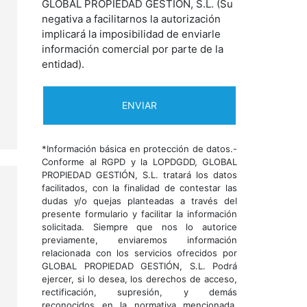
GLOBAL PROPIEDAD GESTIÓN, S.L. (Su
negativa a facilitarnos la autorización
implicará la imposibilidad de enviarle
información comercial por parte de la
entidad).
*Información básica en protección de datos.-
Conforme al RGPD y la LOPDGDD, GLOBAL
PROPIEDAD GESTIÓN, S.L. tratará los datos
facilitados, con la finalidad de contestar las
dudas y/o quejas planteadas a través del
presente formulario y facilitar la información
solicitada. Siempre que nos lo autorice
previamente, enviaremos información
relacionada con los servicios ofrecidos por
GLOBAL PROPIEDAD GESTIÓN, S.L. Podrá
ejercer, si lo desea, los derechos de acceso,
rectificación, supresión, y demás
reconocidos en la normativa mencionada.