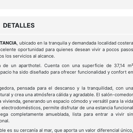
DETALLES
STANCIA
, ubicado en la tranquila y demandada localidad coster
celente oportunidad para quienes desean vivir a pocos paso
s los servicios al alcance.
ta de un aparthotel. Cuenta con una superficie de 37,14 m
cio ha sido diseñado para ofrecer funcionalidad y confort e
edora, pensada para el descanso y la tranquilidad, con un
atural y crea una atmósfera cálida y agradable. El salón-comedo
la vivienda, generando un espacio cómodo y versátil para la vid
 electrodomésticos, permite disfrutar de una estancia funciona
ega completamente amueblada, lista para entrar a vivir si
onal.
e es su cercanía al mar, que aporta un valor diferencial único