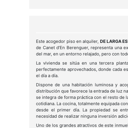
Este acogedor piso en alquiler,
DE LARGA E
de Canet d’En Berenguer, representa una ex
del mar, en un entorno relajado, pero con todo
La vivienda se sitúa en una tercera plan
perfectamente aprovechados, donde cada espa
el día a día.
Dispone de una habitación luminosa y acog
distribución que favorece la entrada de luz n
se integra de forma práctica con el resto de 
cotidiana. La cocina, totalmente equipada con
desde el primer día. La propiedad se entr
necesidad de realizar ninguna inversión adici
Uno de los grandes atractivos de este inmuebl