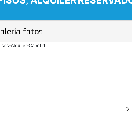
PISOS, ALQUILER
RESERVAD
alería fotos