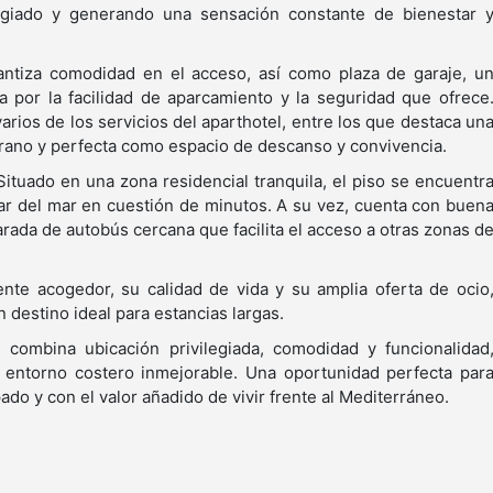
legiado y generando una sensación constante de bienestar 
rantiza comodidad en el acceso, así como plaza de garaje, u
 por la facilidad de aparcamiento y la seguridad que ofrece
rios de los servicios del aparthotel, entre los que destaca un
erano y perfecta como espacio de descanso y convivencia.
Situado en una zona residencial tranquila, el piso se encuentr
tar del mar en cuestión de minutos. A su vez, cuenta con buen
rada de autobús cercana que facilita el acceso a otras zonas d
te acogedor, su calidad de vida y su amplia oferta de ocio
 destino ideal para estancias largas.
e combina ubicación privilegiada, comodidad y funcionalidad
n entorno costero inmejorable. Una oportunidad perfecta par
do y con el valor añadido de vivir frente al Mediterráneo.