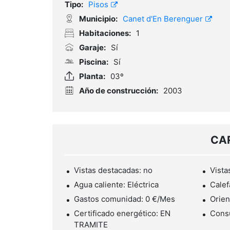
Tipo:
Pisos
Municipio:
Canet d'En Berenguer
Habitaciones:
1
Garaje:
Sí
Piscina:
Sí
Planta:
03º
Año de construcción:
2003
CA
Vistas destacadas: no
Vistas
Agua caliente: Eléctrica
Calef
Gastos comunidad: 0 €/Mes
Orien
Certificado energético: EN
Cons
TRAMITE