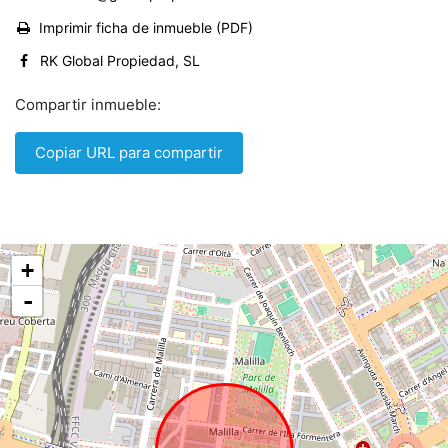
Imprimir ficha de inmueble (PDF)
RK Global Propiedad, SL
Compartir inmueble:
Copiar URL para compartir
+
-