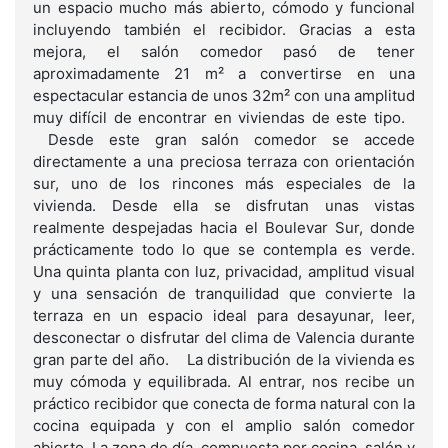
un espacio mucho más abierto, cómodo y funcional
incluyendo también el recibidor. Gracias a esta
mejora, el salón comedor pasó de tener
aproximadamente 21 m² a convertirse en una
espectacular estancia de unos 32m² con una amplitud
muy difícil de encontrar en viviendas de este tipo.
Desde este gran salón comedor se accede
directamente a una preciosa terraza con orientación
sur, uno de los rincones más especiales de la
vivienda. Desde ella se disfrutan unas vistas
realmente despejadas hacia el Boulevar Sur, donde
prácticamente todo lo que se contempla es verde.
Una quinta planta con luz, privacidad, amplitud visual
y una sensación de tranquilidad que convierte la
terraza en un espacio ideal para desayunar, leer,
desconectar o disfrutar del clima de Valencia durante
gran parte del año. La distribución de la vivienda es
muy cómoda y equilibrada. Al entrar, nos recibe un
práctico recibidor que conecta de forma natural con la
cocina equipada y con el amplio salón comedor
abierto. La zona de día, compuesta por cocina, salón y