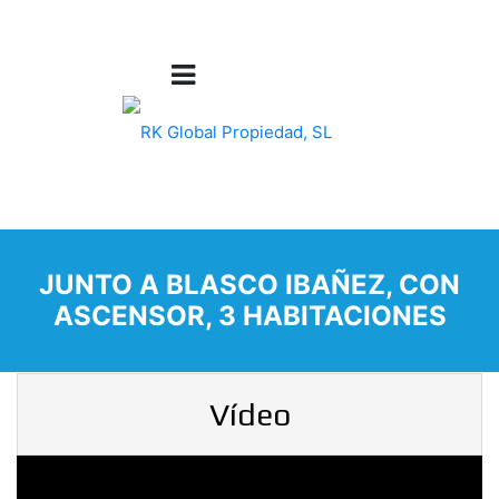
JUNTO A BLASCO IBAÑEZ, CON
ASCENSOR, 3 HABITACIONES
Vídeo