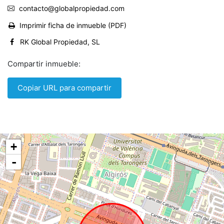
contacto@globalpropiedad.com
Imprimir ficha de inmueble (PDF)
RK Global Propiedad, SL
Compartir inmueble:
Copiar URL para compartir
+
-