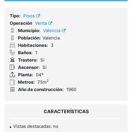
Tipo:
Pisos
Operación
Venta
Municipio:
Valencia
Población:
Valencia
Habitaciones:
3
Baños:
1
Trastero:
Sí
Ascensor:
Sí
Planta:
04º
2
Metros:
75m
Año de construcción:
1960
CARACTERÍSTICAS
Vistas destacadas: no