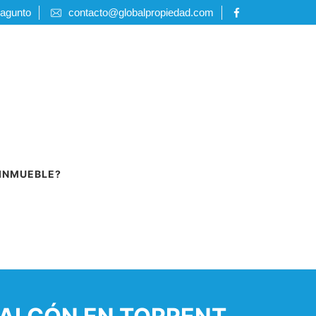
Sagunto
contacto@globalpropiedad.com
 INMUEBLE?