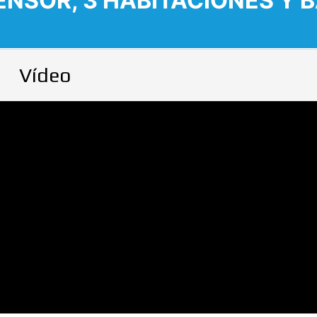
ENSOR, 3 HABITACIONES Y 
Vídeo