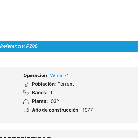
Referencia:
P2061
Operación
Venta
Población:
Torrent
Baños:
1
Planta:
03º
Año de construcción:
1977