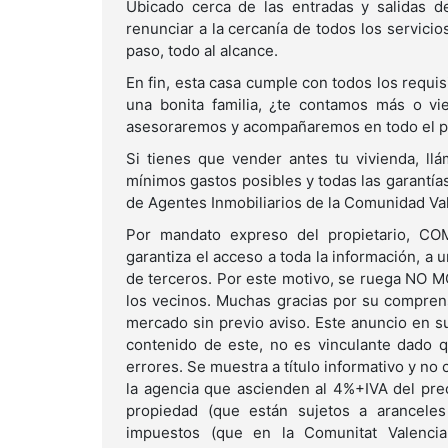
Ubicado cerca de las entradas y salidas de 
renunciar a la cercanía de todos los servici
paso, todo al alcance.
En fin, esta casa cumple con todos los requi
una bonita familia, ¿te contamos más o vi
asesoraremos y acompañaremos en todo el 
Si tienes que vender antes tu vivienda, l
mínimos gastos posibles y todas las garantía
de Agentes Inmobiliarios de la Comunidad 
Por mandato expreso del propietario, 
garantiza el acceso a toda la información, a un
de terceros. Por este motivo, se ruega NO 
los vecinos. Muchas gracias por su comprens
mercado sin previo aviso. Este anuncio en su
contenido de este, no es vinculante dado q
errores. Se muestra a título informativo y no
la agencia que ascienden al 4%+IVA del preci
propiedad (que están sujetos a aranceles
impuestos (que en la Comunitat Valenci