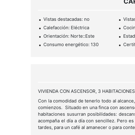
CA
Vistas destacadas: no
Vista
Calefacción: Eléctrica
Cocin
Orientación: Norte::Este
Estad
Consumo energético: 130
Certi
VIVIENDA CON ASCENSOR, 3 HABITACIONE
Con la comodidad de tenerlo todo al alcance
comienzos. Situado en una finca con ascensor,
habitaciones susurran posibilidades: descanso
acompaña el día a día con sencillez. Pero es 
tardes, para un café al amanecer o para cont