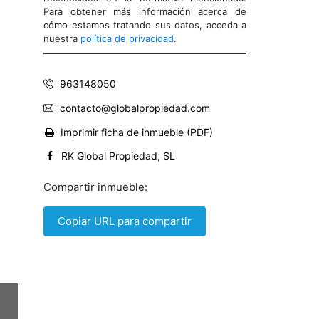
Para obtener más información acerca de
cómo estamos tratando sus datos, acceda a
nuestra
política de privacidad
.
963148050
Next
contacto@globalpropiedad.com
Imprimir ficha de inmueble (PDF)
RK Global Propiedad, SL
Compartir inmueble:
Copiar URL para compartir