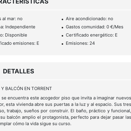
RACTERÍSTICAS
s al mar: no
Aire acondicionado: no
a: Independiente
Gastos comunidad: 0 €/Mes
o: Disponible
Certificado energético: E
ficado emisiones: E
Emisiones: 24
DETALLES
S Y BALCÓN EN TORRENT
, se encuentra este acogedor piso que invita a imaginar nuevo
 esta vivienda abre sus puertas a la luz y al espacio. Sus tre
, trabajo, sueños por construir. El baño, práctico y funcional
su balcón amplio el protagonista, perfecto para dejar pasar la
emplar cómo la vida sigue su curso.