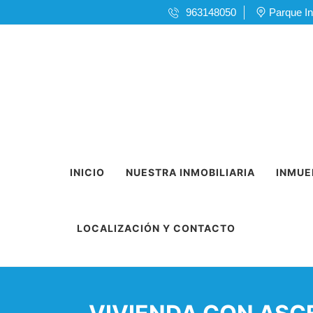
963148050
Parque In
INICIO
NUESTRA INMOBILIARIA
INMUE
LOCALIZACIÓN Y CONTACTO