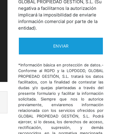
GLOBAL PROPIEDAD GESTIÓN, S.L. (Su
negativa a facilitarnos la autorización
implicará la imposibilidad de enviarle
información comercial por parte de la
entidad).
*Información básica en protección de datos.-
Conforme al RGPD y la LOPDGDD, GLOBAL
PROPIEDAD GESTIÓN, S.L. tratará los datos
facilitados, con la finalidad de contestar las
dudas y/o quejas planteadas a través del
presente formulario y facilitar la información
solicitada. Siempre que nos lo autorice
previamente, enviaremos información
relacionada con los servicios ofrecidos por
GLOBAL PROPIEDAD GESTIÓN, S.L. Podrá
ejercer, si lo desea, los derechos de acceso,
rectificación, supresión, y demás
reconocidos en la normativa mencionada.