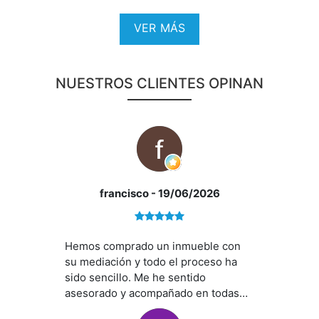
VER MÁS
NUESTROS CLIENTES OPINAN
francisco
- 19/06/2026
Hemos comprado un inmueble con
su mediación y todo el proceso ha
*¿Qué te ofrecemos en nuestra agencia?
sido sencillo. Me he sentido
asesorado y acompañado en todas
las gestiones e incidencias que han