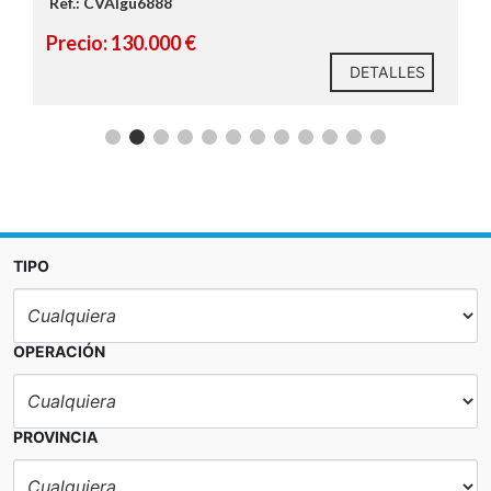
Ref.: CVAIgu6888
Precio: 130.000 €
DETALLES
cuatro
habitaciones
TIPO
OPERACIÓN
PROVINCIA