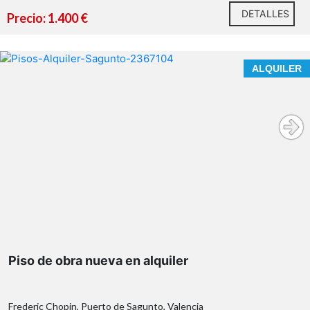
DETALLES
Precio: 1.400 €
ALQUILER
¿Qué te ofrecemos en nuestra agencia?
Piso de obra nueva en alquiler
Frederic Chopin, Puerto de Sagunto, Valencia