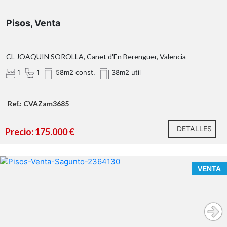
Pisos, Venta
OBSERVACIONES:
CL JOAQUIN SOROLLA, Canet d'En Berenguer, Valencia
1
1
58m2 const.
38m2 util
Ref.: CVAZam3685
DETALLES
Precio: 175.000 €
CONOCE ESTA VIVIENDA EN LA QUE EL MAR ESTÁ A
VENTA
TUS PIES