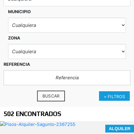
MUNICIPIO
ZONA
REFERENCIA
BUSCAR
+ FILTROS
502 ENCONTRADOS
Tu próximo proyecto
ALQUILER
empieza aquí.