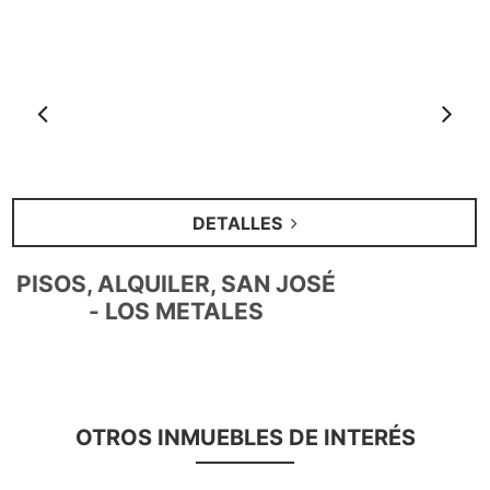
Anterior
S
DETALLES
PISOS, ALQUILER, SAN JOSÉ
- LOS METALES
OTROS INMUEBLES DE INTERÉS