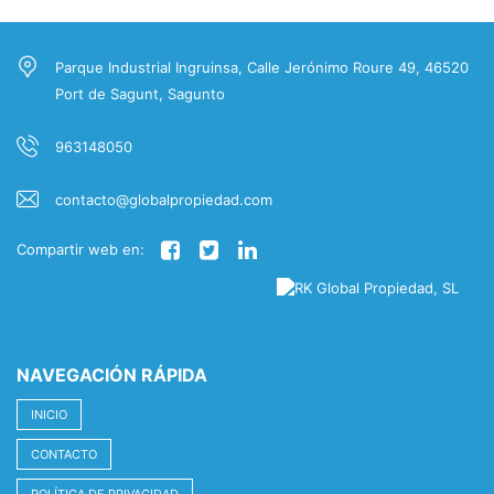
Parque Industrial Ingruinsa, Calle Jerónimo Roure 49, 46520
Port de Sagunt, Sagunto
963148050
contacto@globalpropiedad.com
Compartir web en:
NAVEGACIÓN RÁPIDA
INICIO
CONTACTO
POLÍTICA DE PRIVACIDAD