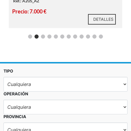
Ref.: A205_AZ
Precio: 7.000 €
DETALLES
TIPO
OPERACIÓN
PROVINCIA