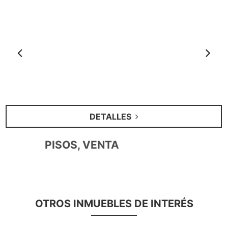
Anterior
S
DETALLES
PISOS, VENTA
OTROS INMUEBLES DE INTERÉS