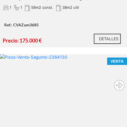
1
1
58m2 const.
38m2 util
Ref.: CVAZam3685
DETALLES
Precio: 175.000 €
CONOCE ESTA VIVIENDA EN LA QUE EL MAR ESTÁ A
VENTA
TUS PIES