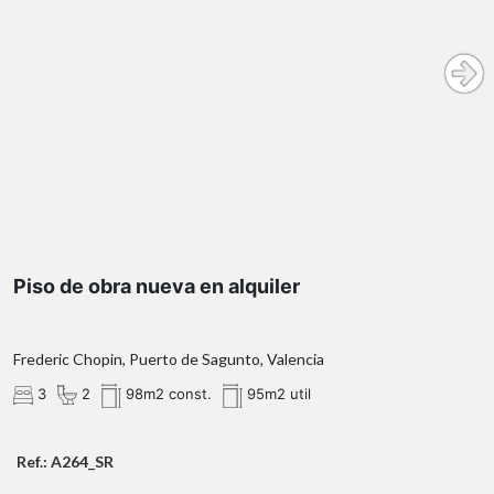
¿Qué te ofrecemos en nuestra agencia?
Piso de obra nueva en alquiler
Frederic Chopin, Puerto de Sagunto, Valencia
3
2
98m2 const.
95m2 util
Ref.: A264_SR