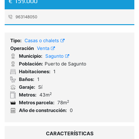
€ 159.000
963148050
Referencia:
2202403
Tipo:
Casas o chalets
Operación
Venta
Municipio:
Sagunto
Población:
Puerto de Sagunto
Habitaciones:
1
Baños:
1
Garaje:
Sí
2
Metros:
43m
2
Metros parcela:
78m
Año de construcción:
0
CARACTERÍSTICAS