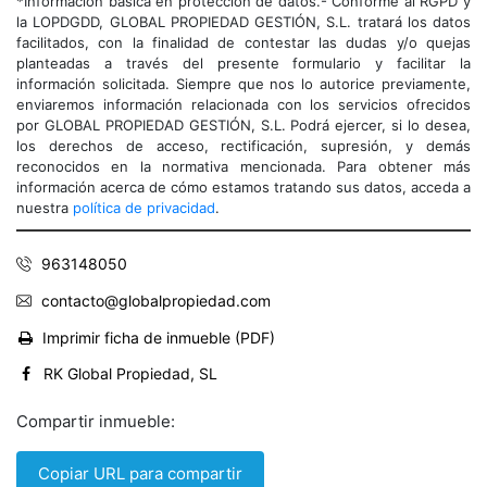
*Información básica en protección de datos.- Conforme al RGPD y
la LOPDGDD, GLOBAL PROPIEDAD GESTIÓN, S.L. tratará los datos
facilitados, con la finalidad de contestar las dudas y/o quejas
planteadas a través del presente formulario y facilitar la
información solicitada. Siempre que nos lo autorice previamente,
enviaremos información relacionada con los servicios ofrecidos
por GLOBAL PROPIEDAD GESTIÓN, S.L. Podrá ejercer, si lo desea,
los derechos de acceso, rectificación, supresión, y demás
reconocidos en la normativa mencionada. Para obtener más
información acerca de cómo estamos tratando sus datos, acceda a
nuestra
política de privacidad
.
963148050
contacto@globalpropiedad.com
Imprimir ficha de inmueble (PDF)
RK Global Propiedad, SL
Compartir inmueble:
Copiar URL para compartir