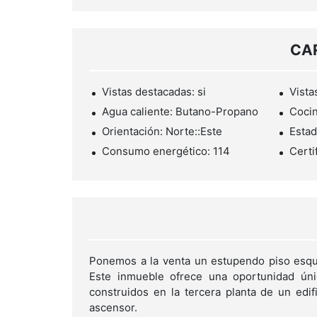
CA
Vistas destacadas: si
Vista
Agua caliente: Butano-Propano
Cocin
Orientación: Norte::Este
Estad
Consumo energético: 114
Certi
Ponemos a la venta un estupendo piso esqui
Este inmueble ofrece una oportunidad úni
construidos en la tercera planta de un edi
ascensor.