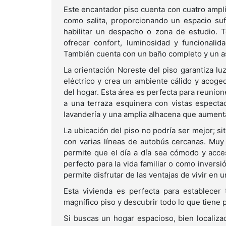
Este encantador piso cuenta con cuatro amplia
como salita, proporcionando un espacio su
habilitar un despacho o zona de estudio. T
ofrecer confort, luminosidad y funcionali
También cuenta con un baño completo y un 
La orientación Noreste del piso garantiza lu
eléctrico y crea un ambiente cálido y acoge
del hogar. Esta área es perfecta para reuni
a una terraza esquinera con vistas especta
lavandería y una amplia alhacena que aument
La ubicación del piso no podría ser mejor; s
con varias líneas de autobús cercanas. Muy
permite que el día a día sea cómodo y acces
perfecto para la vida familiar o como inversi
permite disfrutar de las ventajas de vivir en 
Esta vivienda es perfecta para establecer 
magnífico piso y descubrir todo lo que tiene p
Si buscas un hogar espacioso, bien localiza