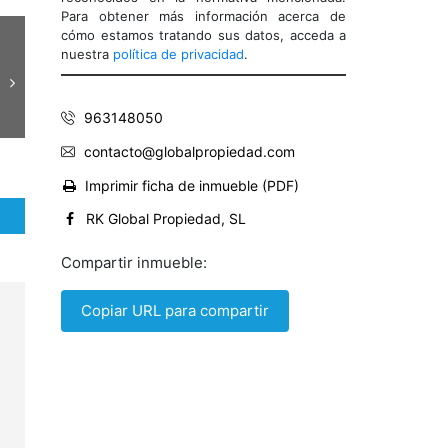
Para obtener más información acerca de
cómo estamos tratando sus datos, acceda a
nuestra
política de privacidad
.
963148050
contacto@globalpropiedad.com
Imprimir ficha de inmueble (PDF)
RK Global Propiedad, SL
Compartir inmueble:
Copiar URL para compartir