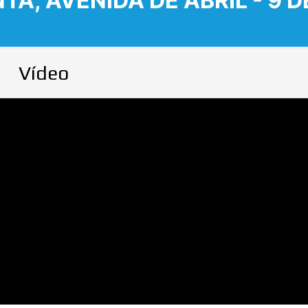
NTA, AVENIDA DE ABRIL - 9 
Vídeo