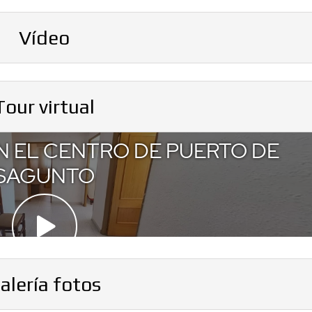
Vídeo
Tour virtual
alería fotos