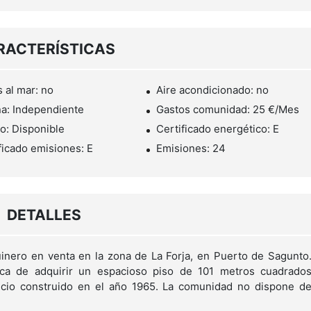
RACTERÍSTICAS
s al mar: no
Aire acondicionado: no
a: Independiente
Gastos comunidad: 25 €/Mes
o: Disponible
Certificado energético: E
ficado emisiones: E
Emisiones: 24
DETALLES
nero en venta en la zona de La Forja, en Puerto de Sagunto
ca de adquirir un espacioso piso de 101 metros cuadrado
ficio construido en el año 1965. La comunidad no dispone d