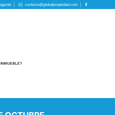
Sagunto
contacto@globalpropiedad.com
 INMUEBLE?