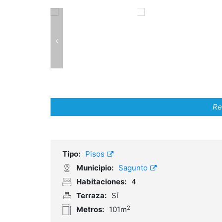
Re
Tipo:
Pisos
Municipio:
Sagunto
Habitaciones:
4
Terraza:
Sí
2
Metros:
101m