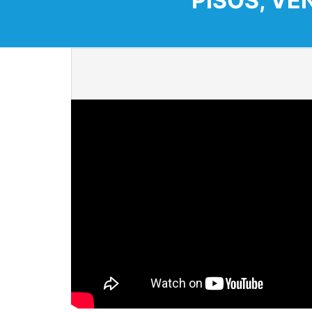
PISOS, VE