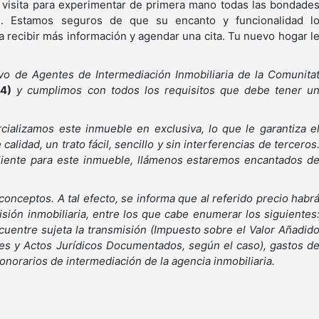
 visita para experimentar de primera mano todas las bondade
n. Estamos seguros de que su encanto y funcionalidad l
 recibir más información y agendar una cita. Tu nuevo hogar l
vo de Agentes de Intermediación Inmobiliaria de la Comunita
4)
y cumplimos con todos los requisitos que debe tener u
ializamos este inmueble en exclusiva, lo que le garantiza e
calidad, un trato fácil, sencillo y sin interferencias de terceros
cliente para este inmueble, llámenos estaremos encantados d
 conceptos. A tal efecto, se informa que al referido precio habr
isión inmobiliaria, entre los que cabe enumerar los siguientes
cuentre sujeta la transmisión (Impuesto sobre el Valor Añadid
es y Actos Jurídicos Documentados, según el caso), gastos d
honorarios de intermediación de la agencia inmobiliaria.