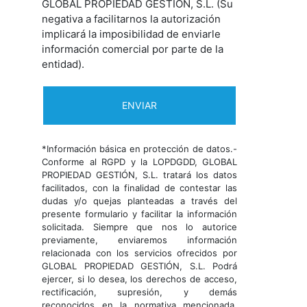
GLOBAL PROPIEDAD GESTIÓN, S.L. (Su
negativa a facilitarnos la autorización
implicará la imposibilidad de enviarle
información comercial por parte de la
entidad).
Next
*Información básica en protección de datos.-
Conforme al RGPD y la LOPDGDD, GLOBAL
PROPIEDAD GESTIÓN, S.L. tratará los datos
facilitados, con la finalidad de contestar las
dudas y/o quejas planteadas a través del
presente formulario y facilitar la información
solicitada. Siempre que nos lo autorice
previamente, enviaremos información
relacionada con los servicios ofrecidos por
GLOBAL PROPIEDAD GESTIÓN, S.L. Podrá
ejercer, si lo desea, los derechos de acceso,
rectificación, supresión, y demás
reconocidos en la normativa mencionada.