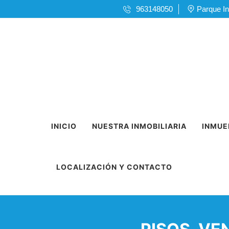
963148050
Parque In
INICIO
NUESTRA INMOBILIARIA
INMUE
LOCALIZACIÓN Y CONTACTO