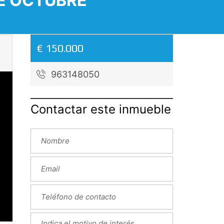
DE OCTUBRE
€ 150.000
963148050
Contactar este inmueble