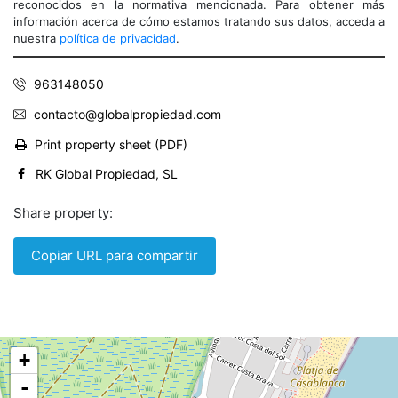
reconocidos en la normativa mencionada. Para obtener más
información acerca de cómo estamos tratando sus datos, acceda a
nuestra
política de privacidad
.
963148050
contacto@globalpropiedad.com
Print property sheet (PDF)
RK Global Propiedad, SL
Share property:
Copiar URL para compartir
+
-