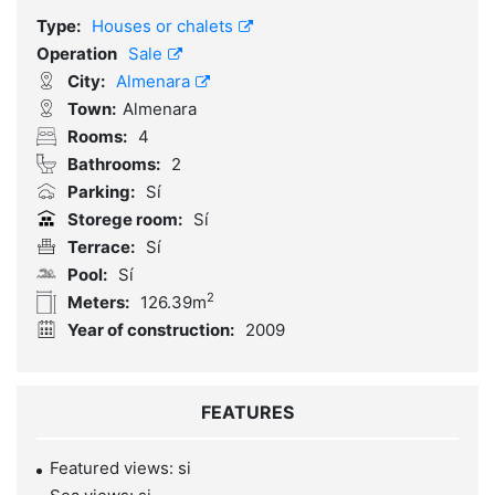
Type:
Houses or chalets
Operation
Sale
City:
Almenara
Town:
Almenara
Rooms:
4
Bathrooms:
2
Parking:
Sí
Storege room:
Sí
Terrace:
Sí
Pool:
Sí
2
Meters:
126.39m
Year of construction:
2009
FEATURES
Featured views: si