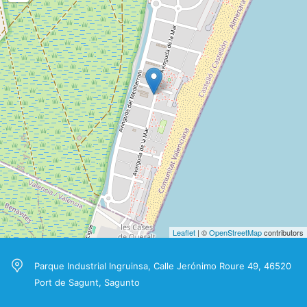
Leaflet
| ©
OpenStreetMap
contributors
Parque Industrial Ingruinsa, Calle Jerónimo Roure 49, 46520
Port de Sagunt, Sagunto