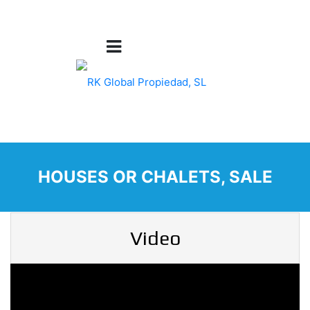
HOUSES OR CHALETS, SALE
Video