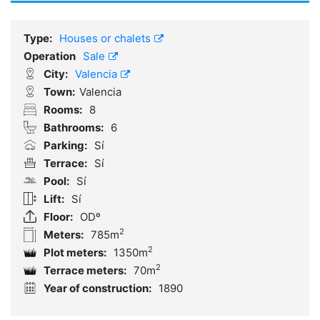
Type:
Houses or chalets
Operation
Sale
City:
Valencia
Town:
Valencia
Rooms:
8
Bathrooms:
6
Parking:
Sí
Terrace:
Sí
Pool:
Sí
Lift:
Sí
Floor:
ODº
2
Meters:
785m
2
Plot meters:
1350m
2
Terrace meters:
70m
Year of construction:
1890