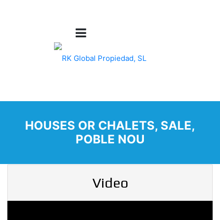
HOUSES OR CHALETS, SALE,
POBLE NOU
Video