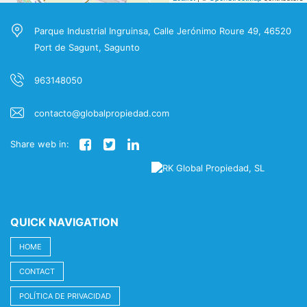
Parque Industrial Ingruinsa, Calle Jerónimo Roure 49, 46520
Port de Sagunt, Sagunto
963148050
contacto@globalpropiedad.com
Share web in:
QUICK NAVIGATION
HOME
CONTACT
POLÍTICA DE PRIVACIDAD