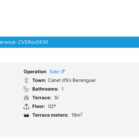
erence:
CVSRov2430
Operation
Sale
Town:
Canet d'En Berenguer
Bathrooms:
1
Terrace:
Sí
Floor:
02º
2
Terrace meters:
16m