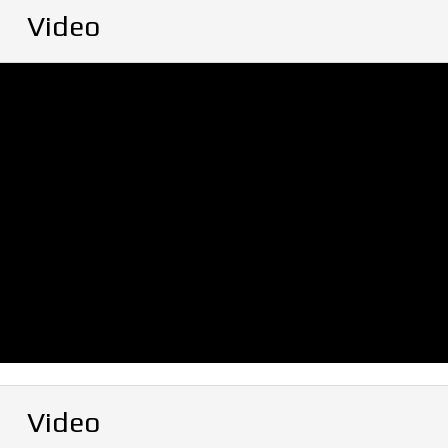
Video
Video