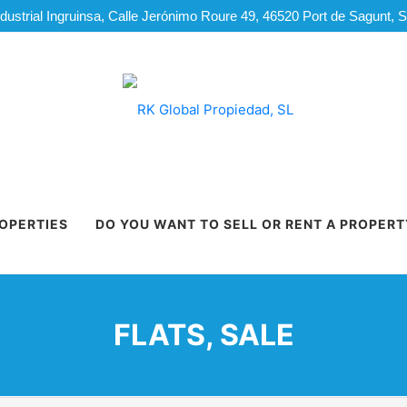
dustrial Ingruinsa, Calle Jerónimo Roure 49, 46520 Port de Sagunt, 
ROPERTIES
DO YOU WANT TO SELL OR RENT A PROPERT
FLATS, SALE