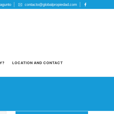
Sagunto
contacto@globalpropiedad.com
Y?
LOCATION AND CONTACT