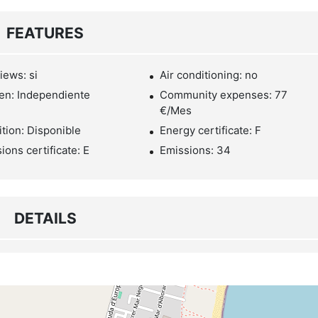
FEATURES
iews: si
Air conditioning: no
en: Independiente
Community expenses: 77
€/Mes
tion: Disponible
Energy certificate: F
ions certificate: E
Emissions: 34
DETAILS