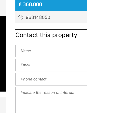
€ 360.000
963148050
Contact this property