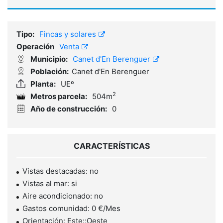
Referencia:
ABL25016
Tipo:
Fincas y solares
Operación
Venta
Municipio:
Canet d'En Berenguer
Población:
Canet d'En Berenguer
Planta:
UEº
2
Metros parcela:
504m
Año de construcción:
0
CARACTERÍSTICAS
Vistas destacadas: no
Vistas al mar: si
Aire acondicionado: no
Gastos comunidad: 0 €/Mes
Orientación: Este::Oeste