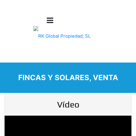
FINCAS Y SOLARES, VENTA
Vídeo