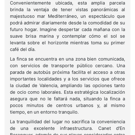
Convenientemente ubicada, esta amplia parcela
brinda la ventaja de tener vistas panorámicas al
majestuoso mar Mediterráneo, un espectáculo que
podrá admirar diariamente desde la comodidad de su
futuro hogar. Imagine despertar cada mañana con la
suave brisa marina y contemplar cómo el sol se
levanta sobre el horizonte mientras toma su primer
café del día.
La finca se encuentra en una zona bien comunicada,
con servicios de transporte público cercano. Una
parada de autobús próxima facilita el acceso a otras
importantes localidades y a los servicios que ofrece
la ciudad de Valencia, ampliando las opciones tanto
de ocio como laborales. Esta estratégica localización
asegura que no le faltará nada, situando la finca a
pocos minutos de centros urbanos y, al mismo
tiempo, en un entorno tranquilo.
La tranquilidad del lugar no sacrifica la conveniencia
de una excelente infraestructura. Canet d'En
Berenguer, además de sus playas consideradas entre