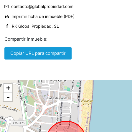
contacto@globalpropiedad.com
Imprimir ficha de inmueble (PDF)
RK Global Propiedad, SL
Compartir inmueble:
Copiar URL para compartir
+
-