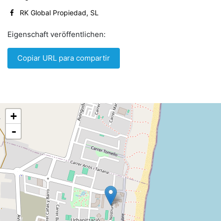
RK Global Propiedad, SL
Eigenschaft veröffentlichen:
Copiar URL para compartir
+
-