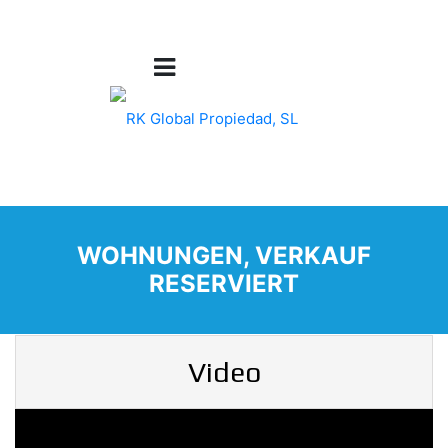
WOHNUNGEN, VERKAUF
RESERVIERT
Video