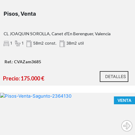
Pisos, Venta
OBSERVACIONES:
CL JOAQUIN SOROLLA, Canet d'En Berenguer, Valencia
1
1
58m2 const.
38m2 util
Ref.: CVAZam3685
DETALLES
Precio: 175.000 €
CONOCE ESTA VIVIENDA EN LA QUE EL MAR ESTÁ A
VENTA
TUS PIES