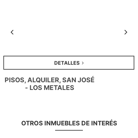
Anterior
S
DETALLES
PISOS, ALQUILER, SAN JOSÉ
- LOS METALES
OTROS INMUEBLES DE INTERÉS