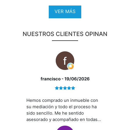
VER MÁS
NUESTROS CLIENTES OPINAN
francisco
- 19/06/2026
Hemos comprado un inmueble con
su mediación y todo el proceso ha
*¿Qué te ofrecemos en nuestra agencia?
sido sencillo. Me he sentido
asesorado y acompañado en todas
las gestiones e incidencias que han