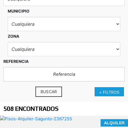
MUNICIPIO
ZONA
REFERENCIA
BUSCAR
+ FILTROS
508 ENCONTRADOS
ALQUILER
n nuestra agencia contamos con el distintivo de