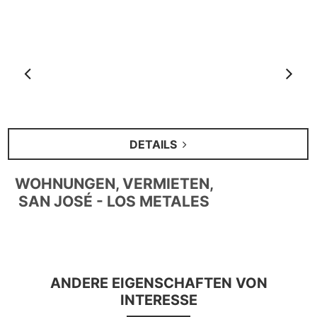
Anterior
S
DETAILS
WOHNUNGEN, VERMIETEN,
SAN JOSÉ - LOS METALES
ANDERE EIGENSCHAFTEN VON
INTERESSE