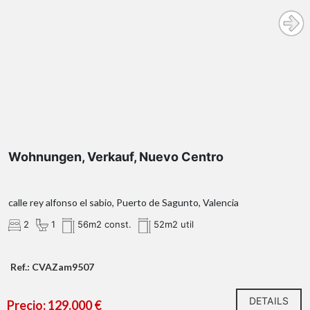
Wohnungen, Verkauf, Nuevo Centro
calle rey alfonso el sabio, Puerto de Sagunto, Valencia
2
1
56m2 const.
52m2 util
Ref.: CVAZam9507
DETAILS
Precio: 129.000 €