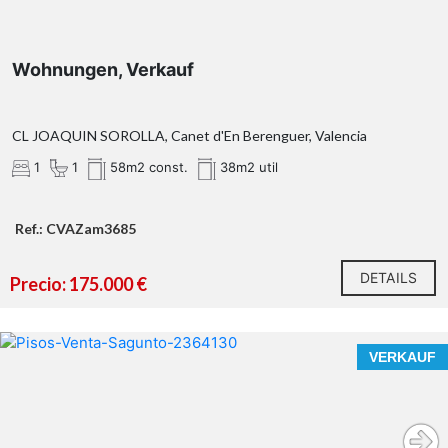
Wohnungen, Verkauf
CL JOAQUIN SOROLLA, Canet d'En Berenguer, Valencia
1
1
58m2 const.
38m2 util
Ref.: CVAZam3685
DETAILS
Precio: 175.000 €
VERKAUF