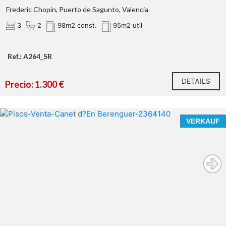
Frederic Chopin, Puerto de Sagunto, Valencia
3
2
98m2 const.
95m2 util
Ref.: A264_SR
DETAILS
Precio: 1.300 €
VERKAUF