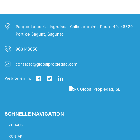
Parque Industrial Ingruinsa, Calle Jerónimo Roure 49, 46520
Port de Sagunt, Sagunto
963148050
contacto@globalpropiedad.com
Web teilen in:
SCHNELLE NAVIGATION
ZUHAUSE
KONTAKT