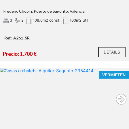
Frederic Chopin, Puerto de Sagunto, Valencia
3
2
108.6m2 const.
100m2 util
Ref.: A261_SR
DETAILS
Precio: 1.700 €
VERMIETEN