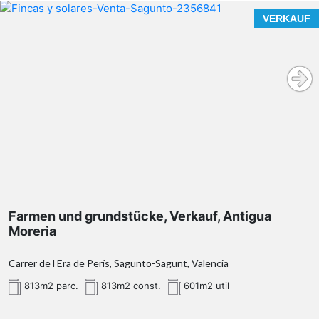
VERKAUF
Farmen und grundstücke, Verkauf, Antigua
Moreria
Carrer de l Era de Perís, Sagunto-Sagunt, Valencia
813m2 parc.
813m2 const.
601m2 util