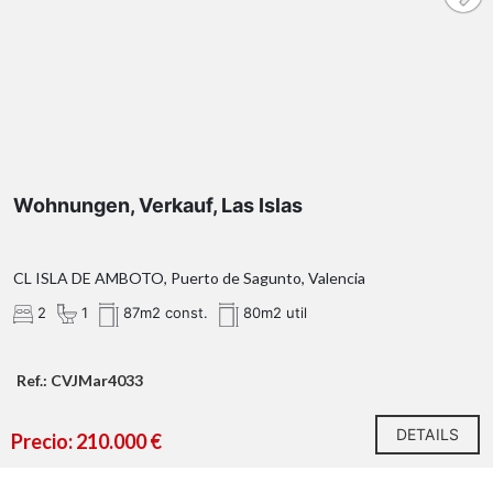
Wohnungen, Verkauf, Las Islas
CL ISLA DE AMBOTO, Puerto de Sagunto, Valencia
2
1
87m2 const.
80m2 util
Ref.: CVJMar4033
DETAILS
Precio: 210.000 €