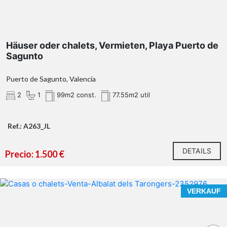
Häuser oder chalets, Vermieten, Playa Puerto de
Sagunto
Puerto de Sagunto, Valencia
2
1
99m2 const.
77.55m2 util
Ref.: A263_JL
DETAILS
Precio: 1.500 €
VERKAUF