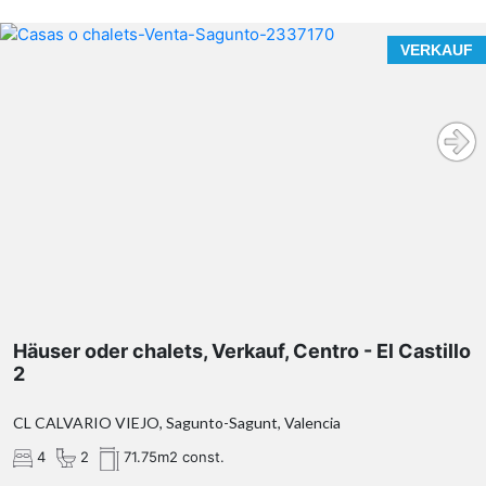
VERKAUF
Häuser oder chalets, Verkauf, Centro - El Castillo
2
CL CALVARIO VIEJO, Sagunto-Sagunt, Valencia
4
2
71.75m2 const.