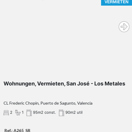
VERMIETEN
Wohnungen, Vermieten, San José - Los Metales
CL Frederic Chopin, Puerto de Sagunto, Valencia
2
1
95m2 const.
90m2 util
Ref.: A265_SR