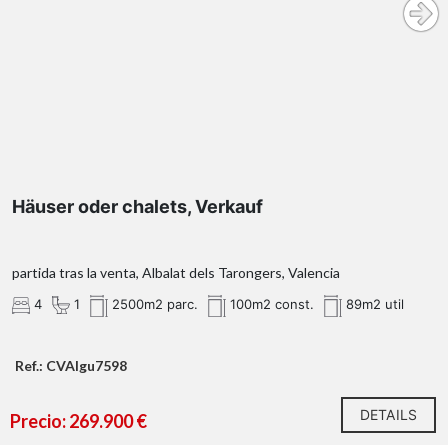
Häuser oder chalets, Verkauf
partida tras la venta, Albalat dels Tarongers, Valencia
4
1
2500m2 parc.
100m2 const.
89m2 util
Ref.: CVAIgu7598
DETAILS
Precio: 269.900 €