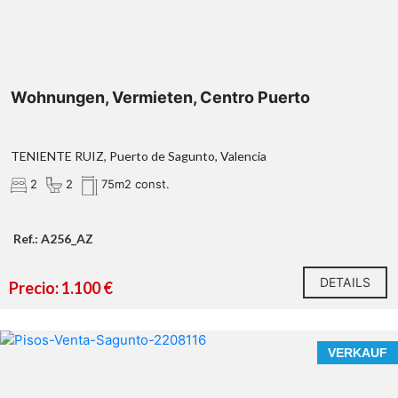
Wohnungen, Vermieten, Centro Puerto
TENIENTE RUIZ, Puerto de Sagunto, Valencia
2
2
75m2 const.
Ref.: A256_AZ
DETAILS
Precio: 1.100 €
VERKAUF