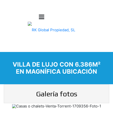
VILLA DE LUJO CON 6.386M²
EN MAGNÍFICA UBICACIÓN
Galería fotos