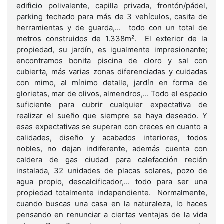
edificio polivalente, capilla privada, frontón/pádel,
parking techado para más de 3 vehículos, casita de
herramientas y de guarda,... todo con un total de
metros construidos de 1.338m². El exterior de la
propiedad, su jardín, es igualmente impresionante;
encontramos bonita piscina de cloro y sal con
cubierta, más varias zonas diferenciadas y cuidadas
con mimo, al mínimo detalle, jardín en forma de
glorietas, mar de olivos, almendros,... Todo el espacio
suficiente para cubrir cualquier expectativa de
realizar el sueño que siempre se haya deseado. Y
esas expectativas se superan con creces en cuanto a
calidades, diseño y acabados interiores, todos
nobles, no dejan indiferente, además cuenta con
caldera de gas ciudad para calefacción recién
instalada, 32 unidades de placas solares, pozo de
agua propio, descalcificador,... todo para ser una
propiedad totalmente independiente. Normalmente,
cuando buscas una casa en la naturaleza, lo haces
pensando en renunciar a ciertas ventajas de la vida