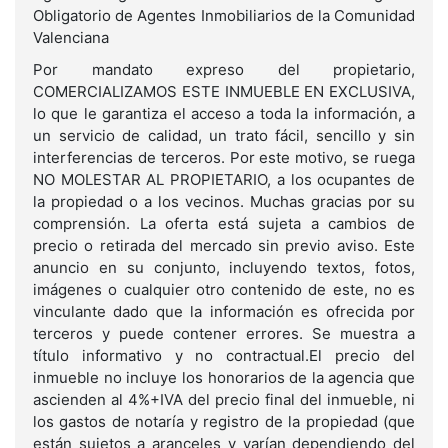
Obligatorio de Agentes Inmobiliarios de la Comunidad
Valenciana
Por mandato expreso del propietario,
COMERCIALIZAMOS ESTE INMUEBLE EN EXCLUSIVA,
lo que le garantiza el acceso a toda la información, a
un servicio de calidad, un trato fácil, sencillo y sin
interferencias de terceros. Por este motivo, se ruega
NO MOLESTAR AL PROPIETARIO, a los ocupantes de
la propiedad o a los vecinos. Muchas gracias por su
comprensión. La oferta está sujeta a cambios de
precio o retirada del mercado sin previo aviso. Este
anuncio en su conjunto, incluyendo textos, fotos,
imágenes o cualquier otro contenido de este, no es
vinculante dado que la información es ofrecida por
terceros y puede contener errores. Se muestra a
título informativo y no contractual.El precio del
inmueble no incluye los honorarios de la agencia que
ascienden al 4%+IVA del precio final del inmueble, ni
los gastos de notaría y registro de la propiedad (que
están sujetos a aranceles y varían dependiendo del