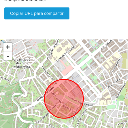
Copiar URL para compartir
+
-