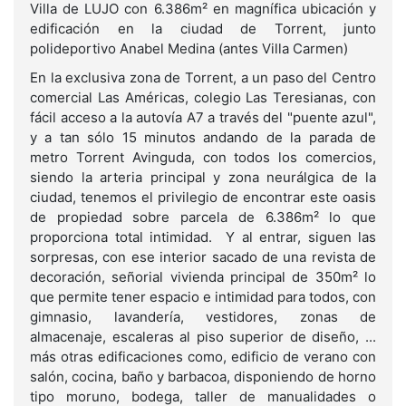
Villa de LUJO con 6.386m² en magnífica ubicación y
edificación en la ciudad de Torrent, junto
polideportivo Anabel Medina (antes Villa Carmen)
En la exclusiva zona de Torrent, a un paso del Centro
comercial Las Américas, colegio Las Teresianas, con
fácil acceso a la autovía A7 a través del "puente azul",
y a tan sólo 15 minutos andando de la parada de
metro Torrent Avinguda, con todos los comercios,
siendo la arteria principal y zona neurálgica de la
ciudad, tenemos el privilegio de encontrar este oasis
de propiedad sobre parcela de 6.386m² lo que
proporciona total intimidad. Y al entrar, siguen las
sorpresas, con ese interior sacado de una revista de
decoración, señorial vivienda principal de 350m² lo
que permite tener espacio e intimidad para todos, con
gimnasio, lavandería, vestidores, zonas de
almacenaje, escaleras al piso superior de diseño, ...
más otras edificaciones como, edificio de verano con
salón, cocina, baño y barbacoa, disponiendo de horno
tipo moruno, bodega, taller de manualidades o