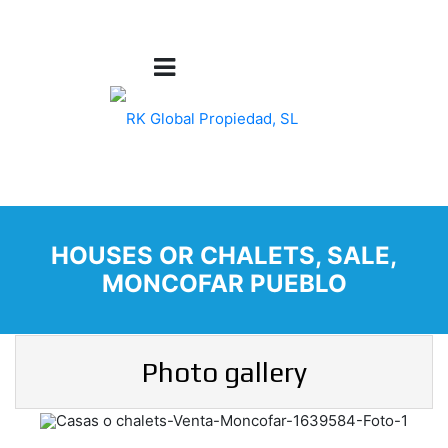
HOUSES OR CHALETS, SALE,
MONCOFAR PUEBLO
Photo gallery