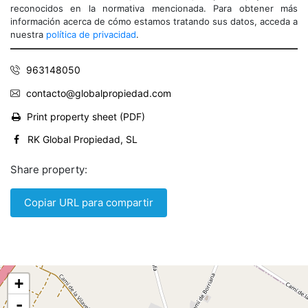
reconocidos en la normativa mencionada. Para obtener más
información acerca de cómo estamos tratando sus datos, acceda a
nuestra
política de privacidad
.
963148050
contacto@globalpropiedad.com
Print property sheet (PDF)
RK Global Propiedad, SL
Share property:
Copiar URL para compartir
+
-