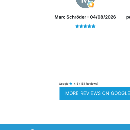
Marc Schröder
- 04/08/2026
p
Google
4,6
(151 Reviews)
MORE REVIEWS ON GOOGL