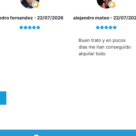
edro fernandez
- 22/07/2026
alejandro mateo
- 22/07/20
Buen trato y en pocos
dias me han conseguido
alquilar todo.
E