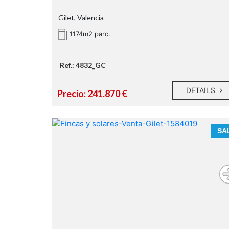
Gilet, Valencia
1174m2 parc.
Ref.: 4832_GC
DETAILS
Precio: 241.870 €
SA