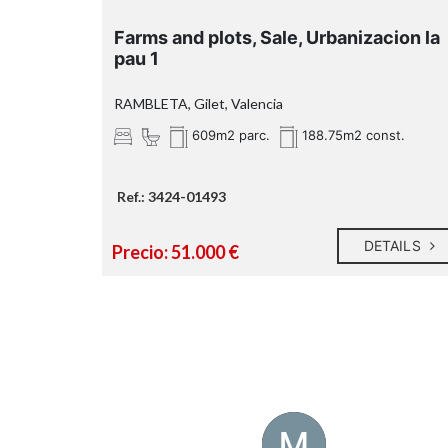
Farms and plots, Sale, Urbanizacion la
pau 1
RAMBLETA, Gilet, Valencia
609m2 parc.
188.75m2 const.
Ref.: 3424-01493
DETAILS
Precio: 51.000 €