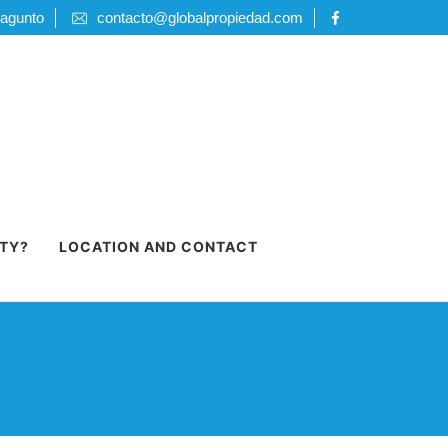
Sagunto
contacto@globalpropiedad.com
RTY?
LOCATION AND CONTACT