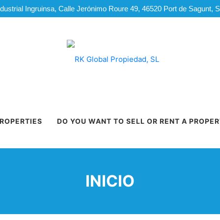
dustrial Ingruinsa, Calle Jerónimo Roure 49, 46520 Port de Sagunt, 
PROPERTIES
DO YOU WANT TO SELL OR RENT A PROPE
INICIO