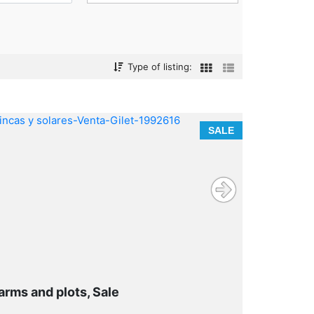
Type of listing:
SALE
arms and plots, Sale