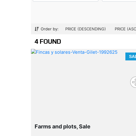
Order by:
PRICE (DESCENDING)
PRICE (AS
4 FOUND
SA
Farms and plots, Sale