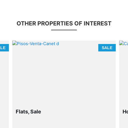
OTHER PROPERTIES OF INTEREST
ALE
SALE
Flats, Sale
Ho