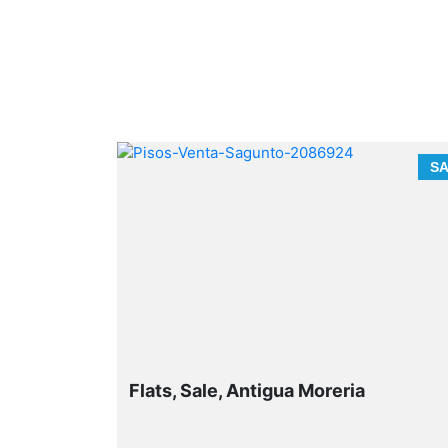
SALE
S
Flats, Sale, Antigua Moreria