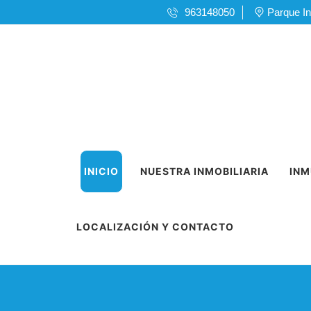
963148050
Parque In
INICIO
NUESTRA INMOBILIARIA
INM
LOCALIZACIÓN Y CONTACTO