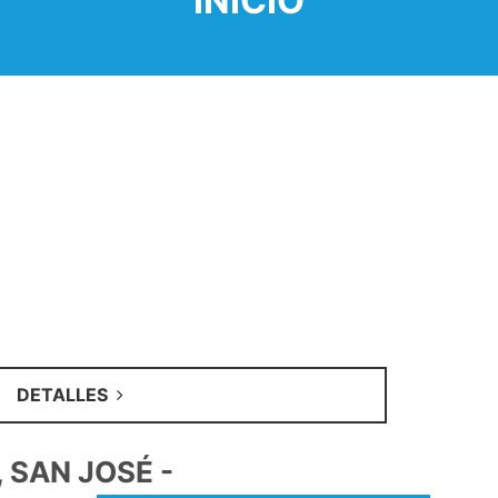
INICIO
DETALLES
, SAN JOSÉ -