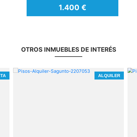
1.400 €
OTROS INMUEBLES DE INTERÉS
NTA
ALQUILER
para empresas