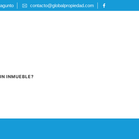
Sagunto
contacto@globalpropiedad.com
UN INMUEBLE?