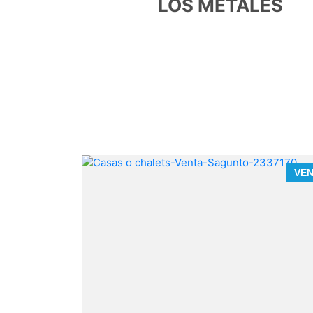
LOS METALES
VENTA
VE
Sagunto