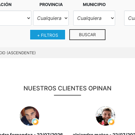
ACIÓN
PROVINCIA
MUNICIPIO
BUSCAR
+ FILTROS
CIO (ASCENDENTE)
NUESTROS CLIENTES OPINAN
edro fernandez
- 22/07/2026
alejandro mateo
- 22/07/20