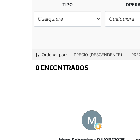
habitaciones
TIPO
OPER
Ordenar por:
PRECIO (DESCENDENTE)
PRE
0 ENCONTRADOS
Marc Schröder
- 04/08/2026
p